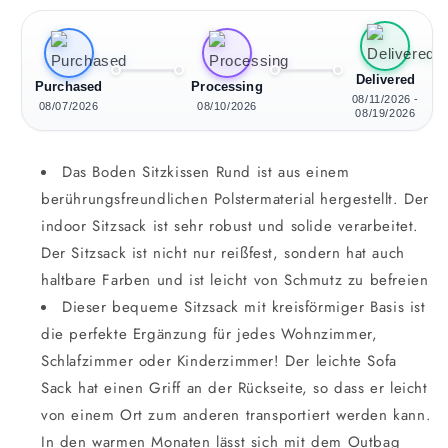
Delivered
Purchased
Processing
08/11/2026 -
08/07/2026
08/10/2026
08/19/2026
Das Boden Sitzkissen Rund ist aus einem
berührungsfreundlichen Polstermaterial hergestellt. Der
indoor Sitzsack ist sehr robust und solide verarbeitet.
Der Sitzsack ist nicht nur reißfest, sondern hat auch
haltbare Farben und ist leicht von Schmutz zu befreien
Dieser bequeme Sitzsack mit kreisförmiger Basis ist
die perfekte Ergänzung für jedes Wohnzimmer,
Schlafzimmer oder Kinderzimmer! Der leichte Sofa
Sack hat einen Griff an der Rückseite, so dass er leicht
von einem Ort zum anderen transportiert werden kann.
In den warmen Monaten lässt sich mit dem Outbag