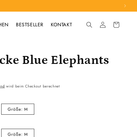
HEN
BESTSELLER
KONTAKT
Einloggen
Warenkorb
äcke Blue Elephants
and
wird beim Checkout berechnet
Größe: M
Größe: M