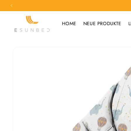
Direkt
zum
Inhalt
HOME
NEUE PRODUKTE
L
Zu
Produktinformationen
springen