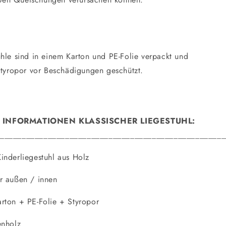
ühle sind in einem Karton und PE-Folie verpackt und
 Styropor vor Beschädigungen geschützt.
 INFORMATIONEN KLASSISCHER LIEGESTUHL:
____________________________________________________
inderliegestuhl aus Holz
r außen / innen
rton + PE-Folie + Styropor
enholz