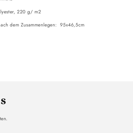
olyester, 220 g/ m2
nach dem Zusammenlegen: 95x46,5cm
ls
ten.