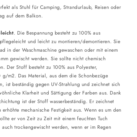
erfekt als Stuhl für Camping, Strandurlaub, Reisen oder
ag auf dem Balkon.
leicht
. Die Bespannung besteht zu 100% aus
 pflegeleicht und leicht zu montieren/demontieren. Sie
rad in der Waschmaschine gewaschen oder mit einem
mm gewischt werden. Sie sollte nicht chemisch
n. Der Stoff besteht zu 100% aus Polyester,
 g/m2. Das Material, aus dem die Schonbezüge
n, ist beständig gegen UV-Strahlung und zeichnet sich
öhnliche Klarheit und Sättigung der Farben aus. Dank
hichtung ist der Stoff wasserbeständig. Er zeichnet
h erhöhte mechanische Festigkeit aus. Wenn es um den
llte er von Zeit zu Zeit mit einem feuchten Tuch
 auch trockengewischt werden, wenn er im Regen