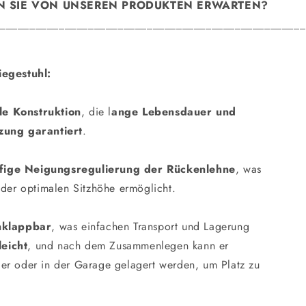
 SIE VON UNSEREN PRODUKTEN ERWARTEN?
____________________________________________________
iegestuhl:
ile Konstruktion
, die l
ange Lebensdauer und
zung garantiert
.
ufige Neigungsregulierung der Rückenlehne
, was
 der optimalen Sitzhöhe ermöglicht.
nklappbar
, was einfachen Transport und Lagerung
leicht
, und nach dem Zusammenlegen kann er
er oder in der Garage gelagert werden, um Platz zu