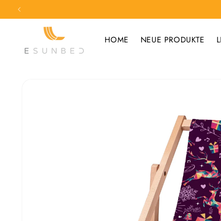
Direkt
zum
Inhalt
HOME
NEUE PRODUKTE
L
Zu
Produktinformationen
springen