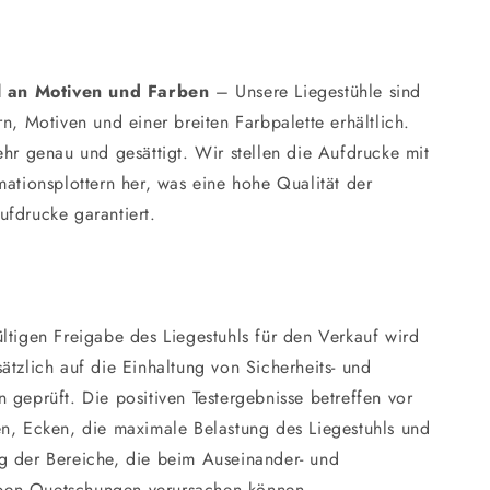
l an Motiven und Farben
– Unsere Liegestühle sind
rn, Motiven und einer breiten Farbpalette erhältlich.
ehr genau und gesättigt. Wir stellen die Aufdrucke mit
mationsplottern her, was eine hohe Qualität der
ufdrucke garantiert.
ltigen Freigabe des Liegestuhls für den Verkauf wird
ätzlich auf die Einhaltung von Sicherheits- und
 geprüft. Die positiven Testergebnisse betreffen vor
en, Ecken, die maximale Belastung des Liegestuhls und
g der Bereiche, die beim Auseinander- und
en Quetschungen verursachen können.