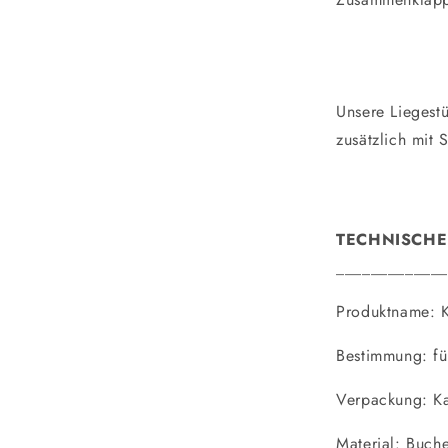
Unsere Liegest
zusätzlich mit
TECHNISCHE
_____________
Produktname: K
Bestimmung: fü
Verpackung: Ka
Material: Buch