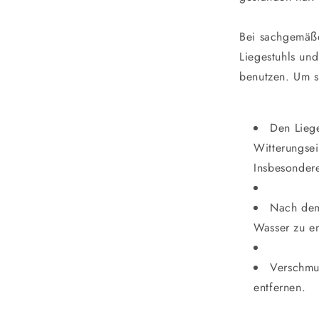
Bei sachgemäße
Liegestuhls und
benutzen. Um s
Den Liege
Witterungsei
Insbesonder
Nach dem
Wasser zu en
Verschmu
entfernen.