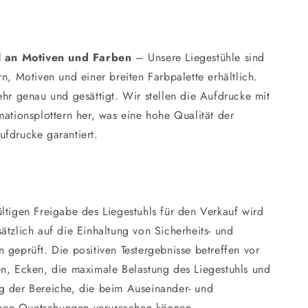
l an Motiven und Farben
– Unsere Liegestühle sind
rn, Motiven und einer breiten Farbpalette erhältlich.
ehr genau und gesättigt. Wir stellen die Aufdrucke mit
mationsplottern her, was eine hohe Qualität der
ufdrucke garantiert.
ltigen Freigabe des Liegestuhls für den Verkauf wird
ätzlich auf die Einhaltung von Sicherheits- und
 geprüft. Die positiven Testergebnisse betreffen vor
en, Ecken, die maximale Belastung des Liegestuhls und
g der Bereiche, die beim Auseinander- und
en Quetschungen verursachen können.