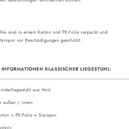
ühle sind in einem Karton und PE-Folie verpackt und
 Styropor vor Beschädigungen geschützt.
 INFORMATIONEN KLASSISCHER LIEGESTUHL:
____________________________________________________
inderliegestuhl aus Holz
r außen / innen
rton + PE-Folie + Styropor
enholz