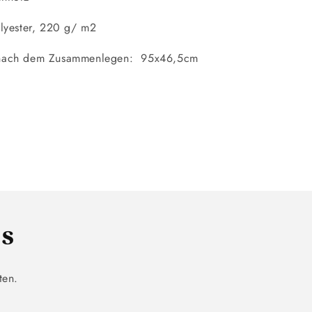
olyester, 220 g/ m2
nach dem Zusammenlegen: 95x46,5cm
ls
ten.