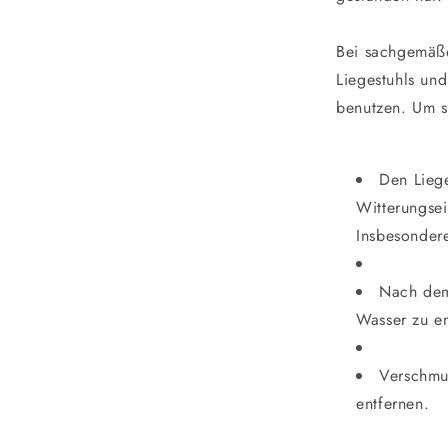
Bei sachgemäße
Liegestuhls und
benutzen. Um s
Den Liege
Witterungsei
Insbesonder
Nach dem
Wasser zu en
Verschmu
entfernen.