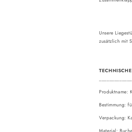
Unsere Liegest
zusätzlich mit
TECHNISCHE
_____________
Produktname: K
Bestimmung: fü
Verpackung: Ka
Material: Buch