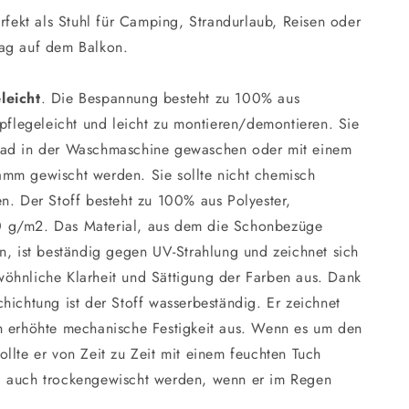
erfekt als Stuhl für Camping, Strandurlaub, Reisen oder
ag auf dem Balkon.
leicht
. Die Bespannung besteht zu 100% aus
 pflegeleicht und leicht zu montieren/demontieren. Sie
rad in der Waschmaschine gewaschen oder mit einem
mm gewischt werden. Sie sollte nicht chemisch
n. Der Stoff besteht zu 100% aus Polyester,
 g/m2. Das Material, aus dem die Schonbezüge
n, ist beständig gegen UV-Strahlung und zeichnet sich
öhnliche Klarheit und Sättigung der Farben aus. Dank
hichtung ist der Stoff wasserbeständig. Er zeichnet
h erhöhte mechanische Festigkeit aus. Wenn es um den
llte er von Zeit zu Zeit mit einem feuchten Tuch
 auch trockengewischt werden, wenn er im Regen