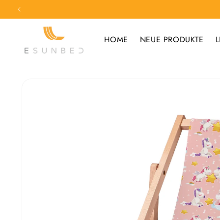
Direkt
zum
Inhalt
HOME
NEUE PRODUKTE
L
Zu
Produktinformationen
springen