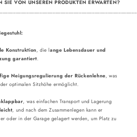
 SIE VON UNSEREN PRODUKTEN ERWARTEN?
____________________________________________________
iegestuhl:
ile Konstruktion
, die l
ange Lebensdauer und
zung garantiert
.
ufige Neigungsregulierung der Rückenlehne
, was
 der optimalen Sitzhöhe ermöglicht.
nklappbar
, was einfachen Transport und Lagerung
leicht
, und nach dem Zusammenlegen kann er
er oder in der Garage gelagert werden, um Platz zu