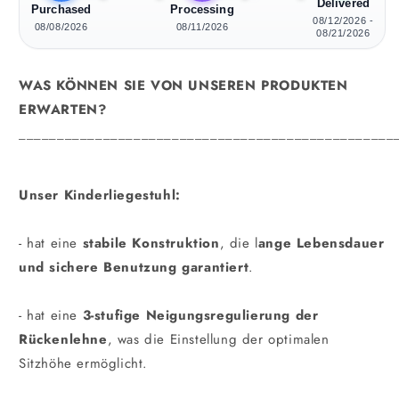
Delivered
Purchased
Processing
08/12/2026 -
08/08/2026
08/11/2026
08/21/2026
WAS KÖNNEN SIE VON UNSEREN PRODUKTEN
ERWARTEN?
_________________________________________________
Unser Kinderliegestuhl:
- hat eine
stabile Konstruktion
, die l
ange Lebensdauer
und sichere Benutzung garantiert
.
- hat eine
3-stufige Neigungsregulierung der
Rückenlehne
, was die Einstellung der optimalen
Sitzhöhe ermöglicht.