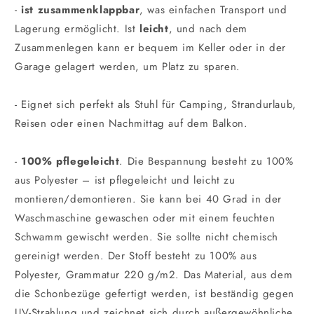
-
ist zusammenklappbar
, was einfachen Transport und
Lagerung ermöglicht. Ist
leicht
, und nach dem
Zusammenlegen kann er bequem im Keller oder in der
Garage gelagert werden, um Platz zu sparen.
- Eignet sich perfekt als Stuhl für Camping, Strandurlaub,
Reisen oder einen Nachmittag auf dem Balkon.
-
100% pflegeleicht
. Die Bespannung besteht zu 100%
aus Polyester – ist pflegeleicht und leicht zu
montieren/demontieren. Sie kann bei 40 Grad in der
Waschmaschine gewaschen oder mit einem feuchten
Schwamm gewischt werden. Sie sollte nicht chemisch
gereinigt werden. Der Stoff besteht zu 100% aus
Polyester, Grammatur 220 g/m2. Das Material, aus dem
die Schonbezüge gefertigt werden, ist beständig gegen
UV-Strahlung und zeichnet sich durch außergewöhnliche