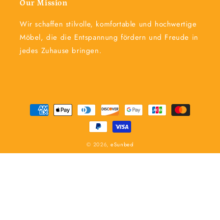
Our Mission
Wir schaffen stilvolle, komfortable und hochwertige
Möbel, die die Entspannung fördern und Freude in
jedes Zuhause bringen.
Zahlungsmethoden
© 2026,
eSunbed