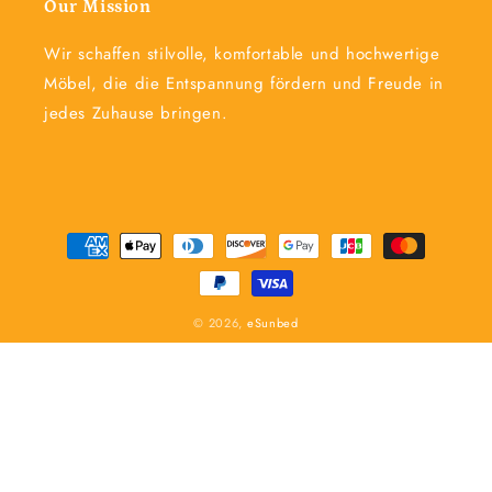
Our Mission
Wir schaffen stilvolle, komfortable und hochwertige
Möbel, die die Entspannung fördern und Freude in
jedes Zuhause bringen.
Zahlungsmethoden
© 2026,
eSunbed