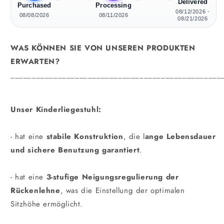
Delivered
Purchased
Processing
08/12/2026 -
08/08/2026
08/11/2026
08/21/2026
WAS KÖNNEN SIE VON UNSEREN PRODUKTEN
ERWARTEN?
_________________________________________________
Unser Kinderliegestuhl:
- hat eine
stabile Konstruktion
, die l
ange Lebensdauer
und sichere Benutzung garantiert
.
- hat eine
3-stufige Neigungsregulierung der
Rückenlehne
, was die Einstellung der optimalen
Sitzhöhe ermöglicht.