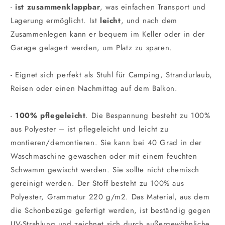
-
ist zusammenklappbar
, was einfachen Transport und
Lagerung ermöglicht. Ist
leicht
, und nach dem
Zusammenlegen kann er bequem im Keller oder in der
Garage gelagert werden, um Platz zu sparen.
- Eignet sich perfekt als Stuhl für Camping, Strandurlaub,
Reisen oder einen Nachmittag auf dem Balkon.
-
100% pflegeleicht
. Die Bespannung besteht zu 100%
aus Polyester – ist pflegeleicht und leicht zu
montieren/demontieren. Sie kann bei 40 Grad in der
Waschmaschine gewaschen oder mit einem feuchten
Schwamm gewischt werden. Sie sollte nicht chemisch
gereinigt werden. Der Stoff besteht zu 100% aus
Polyester, Grammatur 220 g/m2. Das Material, aus dem
die Schonbezüge gefertigt werden, ist beständig gegen
UV-Strahlung und zeichnet sich durch außergewöhnliche