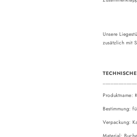
Unsere Liegest
zusätzlich mit
TECHNISCHE
_____________
Produktname: K
Bestimmung: fü
Verpackung: Ka
Material: Buch