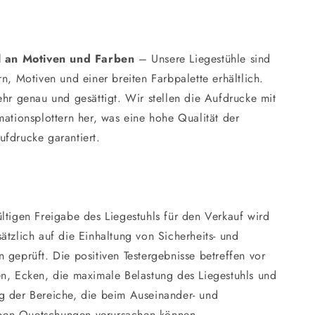
l an Motiven und Farben
– Unsere Liegestühle sind
rn, Motiven und einer breiten Farbpalette erhältlich.
ehr genau und gesättigt. Wir stellen die Aufdrucke mit
mationsplottern her, was eine hohe Qualität der
ufdrucke garantiert.
ltigen Freigabe des Liegestuhls für den Verkauf wird
ätzlich auf die Einhaltung von Sicherheits- und
 geprüft. Die positiven Testergebnisse betreffen vor
en, Ecken, die maximale Belastung des Liegestuhls und
g der Bereiche, die beim Auseinander- und
en Quetschungen verursachen können.