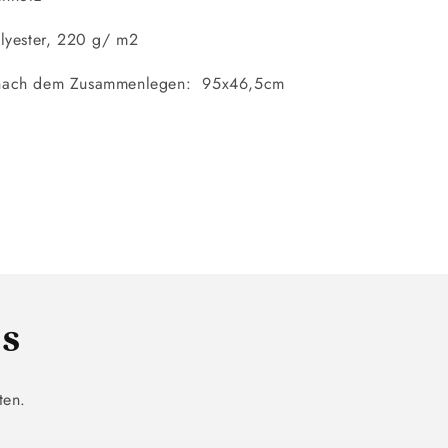
olyester, 220 g/ m2
nach dem Zusammenlegen: 95x46,5cm
ls
ten.