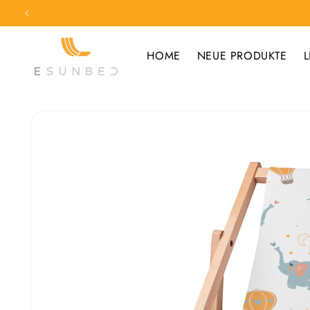
Direkt
zum
Inhalt
HOME
NEUE PRODUKTE
L
Zu
Produktinformationen
springen