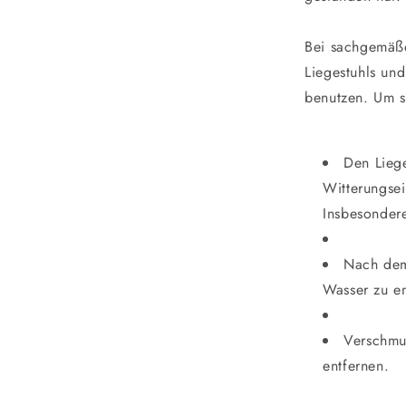
Bei sachgemäße
Liegestuhls und
benutzen. Um s
Den Liege
Witterungsei
Insbesonder
Nach dem
Wasser zu en
Verschmu
entfernen.