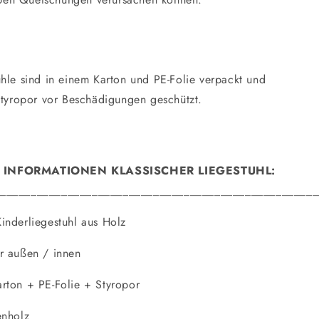
ühle sind in einem Karton und PE-Folie verpackt und
 Styropor vor Beschädigungen geschützt.
 INFORMATIONEN KLASSISCHER LIEGESTUHL:
____________________________________________________
inderliegestuhl aus Holz
r außen / innen
rton + PE-Folie + Styropor
enholz