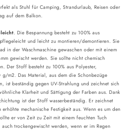
erfekt als Stuhl für Camping, Strandurlaub, Reisen oder
ag auf dem Balkon.
leicht
. Die Bespannung besteht zu 100% aus
 pflegeleicht und leicht zu montieren/demontieren. Sie
rad in der Waschmaschine gewaschen oder mit einem
mm gewischt werden. Sie sollte nicht chemisch
n. Der Stoff besteht zu 100% aus Polyester,
 g/m2. Das Material, aus dem die Schonbezüge
n, ist beständig gegen UV-Strahlung und zeichnet sich
öhnliche Klarheit und Sättigung der Farben aus. Dank
hichtung ist der Stoff wasserbeständig. Er zeichnet
h erhöhte mechanische Festigkeit aus. Wenn es um den
llte er von Zeit zu Zeit mit einem feuchten Tuch
 auch trockengewischt werden, wenn er im Regen