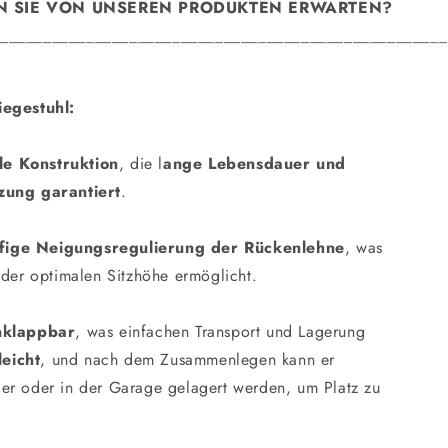
 SIE VON UNSEREN PRODUKTEN ERWARTEN?
____________________________________________________
iegestuhl:
ile Konstruktion
, die l
ange Lebensdauer und
zung garantiert
.
ufige Neigungsregulierung der Rückenlehne
, was
 der optimalen Sitzhöhe ermöglicht.
nklappbar
, was einfachen Transport und Lagerung
leicht
, und nach dem Zusammenlegen kann er
er oder in der Garage gelagert werden, um Platz zu