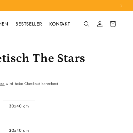
HEN
BESTSELLER
KONTAKT
Einloggen
Warenkorb
etisch The Stars
and
wird beim Checkout berechnet
30x40 cm
30x40 cm