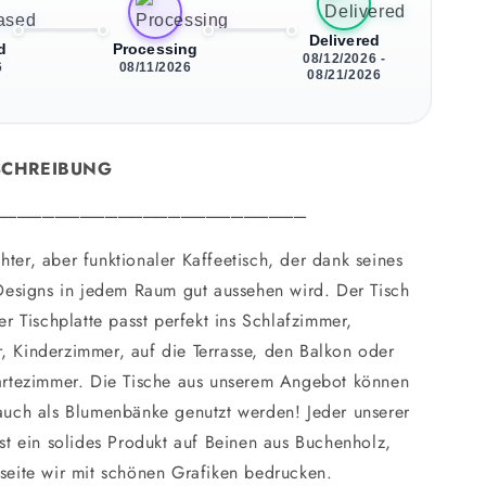
Delivered
d
Processing
08/12/2026 -
6
08/11/2026
08/21/2026
SCHREIBUNG
_________________________
chter, aber funktionaler Kaffeetisch, der dank seines
Designs in jedem Raum gut aussehen wird. Der Tisch
er Tischplatte passt perfekt ins Schlafzimmer,
 Kinderzimmer, auf die Terrasse, den Balkon oder
artezimmer. Die Tische aus unserem Angebot können
auch als Blumenbänke genutzt werden! Jeder unserer
st ein solides Produkt auf Beinen aus Buchenholz,
seite wir mit schönen Grafiken bedrucken.