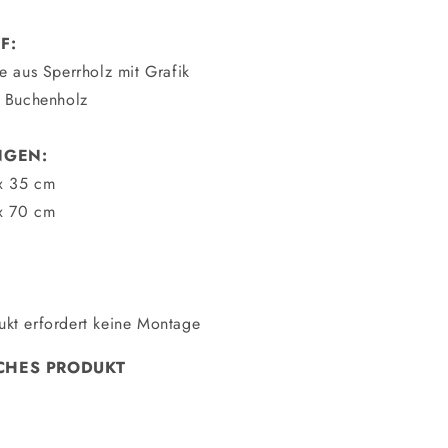
F:
te aus Sperrholz mit Grafik
- Buchenholz
NGEN:
x 35 cm
x 70 cm
ukt erfordert keine Montage
CHES PRODUKT