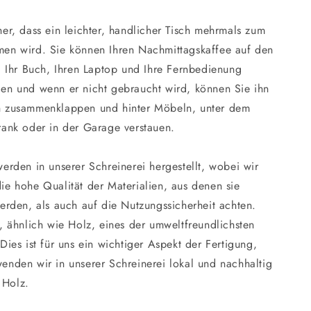
her, dass ein leichter, handlicher Tisch mehrmals zum
men wird. Sie können Ihren Nachmittagskaffee auf den
n, Ihr Buch, Ihren Laptop und Ihre Fernbedienung
en und wenn er nicht gebraucht wird, können Sie ihn
h zusammenklappen und hinter Möbeln, unter dem
rank oder in der Garage verstauen.
werden in unserer Schreinerei hergestellt, wobei wir
ie hohe Qualität der Materialien, aus denen sie
werden, als auch auf die Nutzungssicherheit achten.
t, ähnlich wie Holz, eines der umweltfreundlichsten
 Dies ist für uns ein wichtiger Aspekt der Fertigung,
enden wir in unserer Schreinerei lokal und nachhaltig
 Holz.