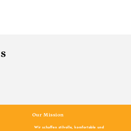
ls
Our Mission
Wir schaffen stilvolle, komfortable und