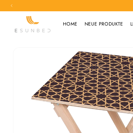
Direkt
zum
Inhalt
HOME
NEUE PRODUKTE
L
Zu
Produktinformationen
springen