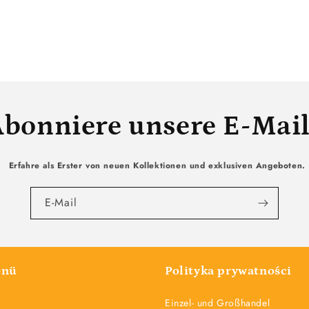
bonniere unsere E-Mai
Erfahre als Erster von neuen Kollektionen und exklusiven Angeboten.
E-Mail
enü
Polityka prywatności
Einzel- und Großhandel