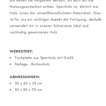
aus denen sie hergestellt werden, als auch auf die
Nutzungssicherheit achten. Sperrholz ist, ähnlich wie
Holz, eines der umweltfreundlichsten Materialien. Dies
ist für uns ein wichtiger Aspekt der Fertigung, deshalb
verwenden wir in unserer Schreinerei lokal und
nachhaltig gewonnenes Holz.
WERKSTOFF:
Tischplatte aus Sperrholz mit Grafik
Stellage - Buchenholz
ABMESSUNGEN:
30 x 40 x 35 cm
50 x 50 x 70 cm