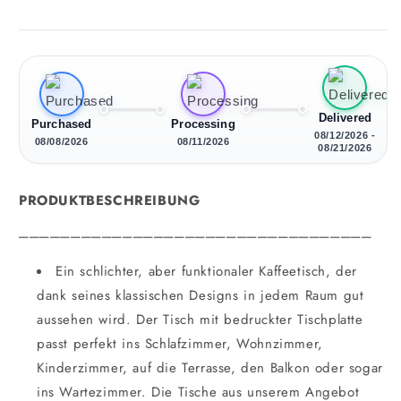
Delivered
Purchased
Processing
08/12/2026 -
08/08/2026
08/11/2026
08/21/2026
PRODUKTBESCHREIBUNG
__________________________________
Ein schlichter, aber funktionaler Kaffeetisch, der
dank seines klassischen Designs in jedem Raum gut
aussehen wird. Der Tisch mit bedruckter Tischplatte
passt perfekt ins Schlafzimmer, Wohnzimmer,
Kinderzimmer, auf die Terrasse, den Balkon oder sogar
ins Wartezimmer. Die Tische aus unserem Angebot