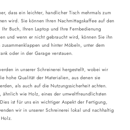
her, dass ein leichter, handlicher Tisch mehrmals zum
men wird. Sie können Ihren Nachmittagskaffee auf den
n, Ihr Buch, Ihren Laptop und Ihre Fernbedienung
en und wenn er nicht gebraucht wird, können Sie ihn
h zusammenklappen und hinter Möbeln, unter dem
rank oder in der Garage verstauen.
werden in unserer Schreinerei hergestellt, wobei wir
ie hohe Qualität der Materialien, aus denen sie
werden, als auch auf die Nutzungssicherheit achten.
t, ähnlich wie Holz, eines der umweltfreundlichsten
 Dies ist für uns ein wichtiger Aspekt der Fertigung,
enden wir in unserer Schreinerei lokal und nachhaltig
 Holz.