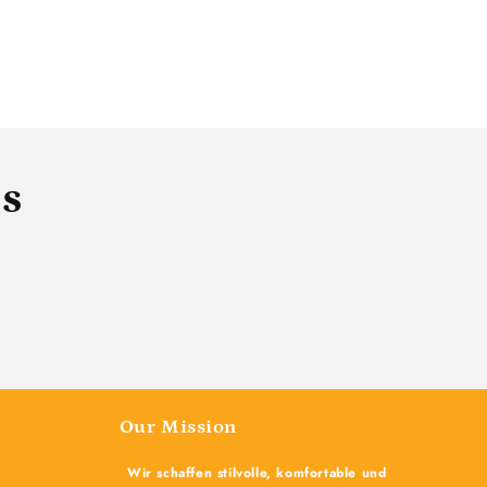
ls
Our Mission
Wir schaffen stilvolle, komfortable und