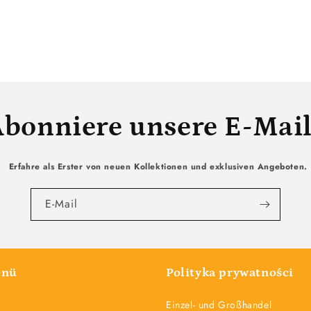
bonniere unsere E-Mai
Erfahre als Erster von neuen Kollektionen und exklusiven Angeboten.
E-Mail
enü
Polityka prywatności
Einzel- und Großhandel