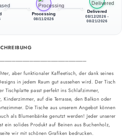
Delivered
d
Processing
08/12/2026 -
6
08/11/2026
08/21/2026
SCHREIBUNG
_________________________
chter, aber funktionaler Kaffeetisch, der dank seines
Designs in jedem Raum gut aussehen wird. Der Tisch
er Tischplatte passt perfekt ins Schlafzimmer,
 Kinderzimmer, auf die Terrasse, den Balkon oder
artezimmer. Die Tische aus unserem Angebot können
auch als Blumenbänke genutzt werden! Jeder unserer
st ein solides Produkt auf Beinen aus Buchenholz,
seite wir mit schönen Grafiken bedrucken.