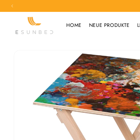
Direkt
zum
Inhalt
HOME
NEUE PRODUKTE
L
Zu
Produktinformationen
springen