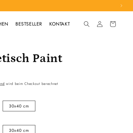
HEN
BESTSELLER
KONTAKT
Einloggen
Warenkorb
etisch Paint
and
wird beim Checkout berechnet
30x40 cm
30x40 cm