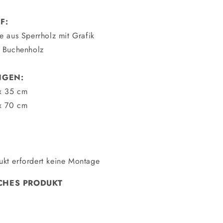
F:
te aus Sperrholz mit Grafik
- Buchenholz
NGEN:
x 35 cm
x 70 cm
ukt erfordert keine Montage
CHES PRODUKT