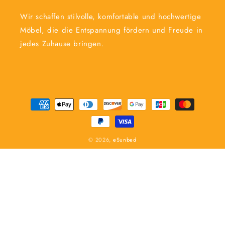
Wir schaffen stilvolle, komfortable und hochwertige
Möbel, die die Entspannung fördern und Freude in
jedes Zuhause bringen.
Zahlungsmethoden
© 2026,
eSunbed