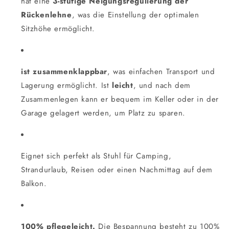
hat eine
3-stufige Neigungsregulierung der
Rückenlehne
, was die Einstellung der optimalen
Sitzhöhe ermöglicht.
ist zusammenklappbar
, was einfachen Transport und
Lagerung ermöglicht. Ist
leicht
, und nach dem
Zusammenlegen kann er bequem im Keller oder in der
Garage gelagert werden, um Platz zu sparen.
Eignet sich perfekt als Stuhl für Camping,
Strandurlaub, Reisen oder einen Nachmittag auf dem
Balkon.
100% pflegeleicht.
Die Bespannung besteht zu 100%