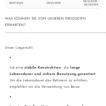
08/11/2026 -
08/07/2026
08/10/2026
08/19/2026
WAS KÖNNEN SIE VON UNSEREN PRODUKTEN
ERWARTEN?
_________________________________________________
Unser Liegestuhl:
hat eine
stabile Konstruktion
, die
lange
Lebensdauer und sichere Benutzung garantiert
.
Um die Lebensdauer des Rahmens zu erhöhen,
empfehlen wir die Verwendung von Beize.