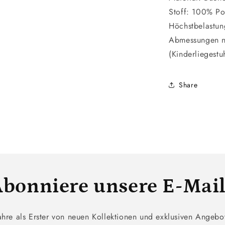
Stoff: 100% Po
Höchstbelastu
Abmessungen 
(Kinderliegest
Share
bonniere unsere E-Mai
ahre als Erster von neuen Kollektionen und exklusiven Angebo