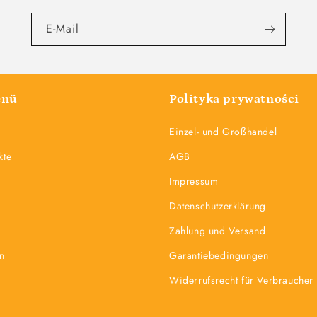
E-Mail
enü
Polityka prywatności
Einzel- und Großhandel
kte
AGB
Impressum
Datenschutzerklärung
Zahlung und Versand
n
Garantiebedingungen
Widerrufsrecht für Verbraucher