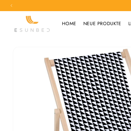
Direkt
zum
Inhalt
HOME
NEUE PRODUKTE
L
Zu
Produktinformationen
springen