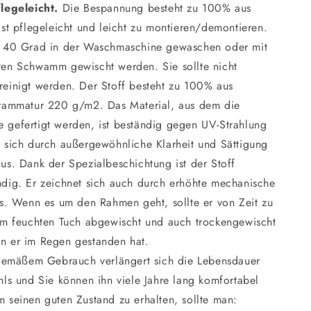
legeleicht.
Die Bespannung besteht zu 100% aus
ist pflegeleicht und leicht zu montieren/demontieren.
i 40 Grad in der Waschmaschine gewaschen oder mit
ten Schwamm gewischt werden. Sie sollte nicht
einigt werden. Der Stoff besteht zu 100% aus
Grammatur 220 g/m2. Das Material, aus dem die
 gefertigt werden, ist beständig gegen UV-Strahlung
 sich durch außergewöhnliche Klarheit und Sättigung
us. Dank der Spezialbeschichtung ist der Stoff
dig. Er zeichnet sich auch durch erhöhte mechanische
us. Wenn es um den Rahmen geht, sollte er von Zeit zu
em feuchten Tuch abgewischt und auch trockengewischt
n er im Regen gestanden hat.
gemäßem Gebrauch verlängert sich die Lebensdauer
hls und Sie können ihn viele Jahre lang komfortabel
 seinen guten Zustand zu erhalten, sollte man: