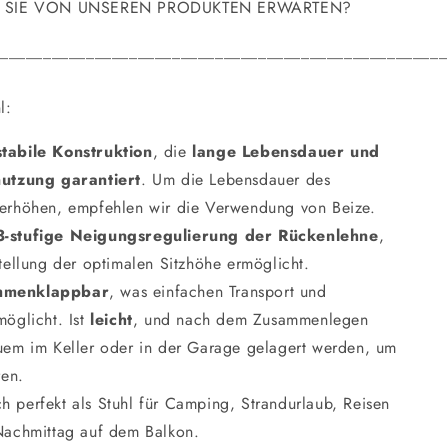
SIE VON UNSEREN PRODUKTEN ERWARTEN?
____________________________________________________
l:
stabile Konstruktion
, die
lange Lebensdauer und
utzung garantiert
. Um die Lebensdauer des
erhöhen, empfehlen wir die Verwendung von Beize.
-stufige Neigungsregulierung der Rückenlehne
,
tellung der optimalen Sitzhöhe ermöglicht.
ammenklappbar
, was einfachen Transport und
öglicht. Ist
leicht
, und nach dem Zusammenlegen
uem im Keller oder in der Garage gelagert werden, um
ren.
ch perfekt als Stuhl für Camping, Strandurlaub, Reisen
Nachmittag auf dem Balkon.