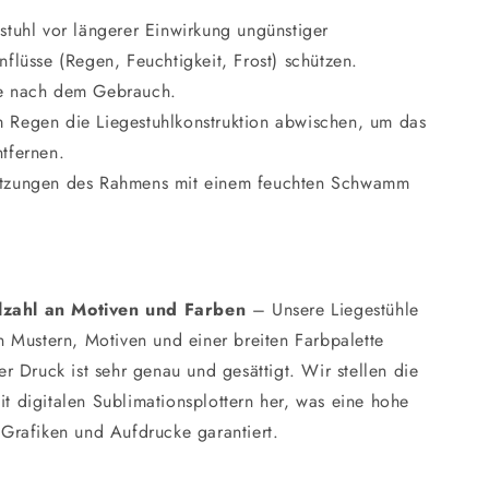
stuhl vor längerer Einwirkung ungünstiger
nflüsse (Regen, Feuchtigkeit, Frost) schützen.
e nach dem Gebrauch.
Regen die Liegestuhlkonstruktion abwischen, um das
tfernen.
tzungen des Rahmens mit einem feuchten Schwamm
lzahl an Motiven und Farben
– Unsere Liegestühle
en Mustern, Motiven und einer breiten Farbpalette
Der Druck ist sehr genau und gesättigt. Wir stellen die
t digitalen Sublimationsplottern her, was eine hohe
 Grafiken und Aufdrucke garantiert.