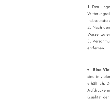
Den Liege
Witterungsei
Insbesonder
Nach dem 
Wasser zu en
Verschmu
entfernen.
Eine Vie
sind in viel
erhältlich. 
Aufdrucke mi
Qualität der