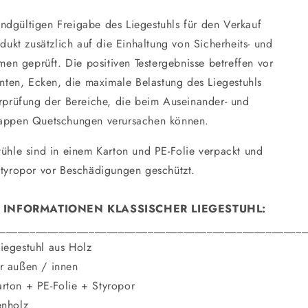
ndgültigen Freigabe des Liegestuhls für den Verkauf
dukt zusätzlich auf die Einhaltung von Sicherheits- und
men geprüft. Die positiven Testergebnisse betreffen vor
nten, Ecken, die maximale Belastung des Liegestuhls
rprüfung der Bereiche, die beim Auseinander- und
ppen Quetschungen verursachen können.
tühle sind in einem Karton und PE-Folie verpackt und
 Styropor vor Beschädigungen geschützt.
 INFORMATIONEN KLASSISCHER LIEGESTUHL:
____________________________________________________
iegestuhl aus Holz
r außen / innen
rton + PE-Folie + Styropor
enholz