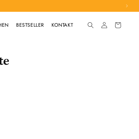
HEN
BESTSELLER
KONTAKT
Einloggen
Warenkorb
te