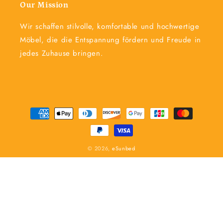
Our Mission
Wir schaffen stilvolle, komfortable und hochwertige
Möbel, die die Entspannung fördern und Freude in
jedes Zuhause bringen.
Zahlungsmethoden
© 2026,
eSunbed