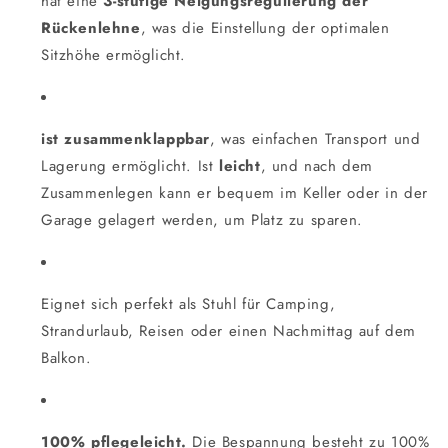
hat eine
3-stufige Neigungsregulierung der
Rückenlehne
, was die Einstellung der optimalen
Sitzhöhe ermöglicht.
ist zusammenklappbar
, was einfachen Transport und
Lagerung ermöglicht. Ist
leicht
, und nach dem
Zusammenlegen kann er bequem im Keller oder in der
Garage gelagert werden, um Platz zu sparen.
Eignet sich perfekt als Stuhl für Camping,
Strandurlaub, Reisen oder einen Nachmittag auf dem
Balkon.
100% pflegeleicht.
Die Bespannung besteht zu 100%