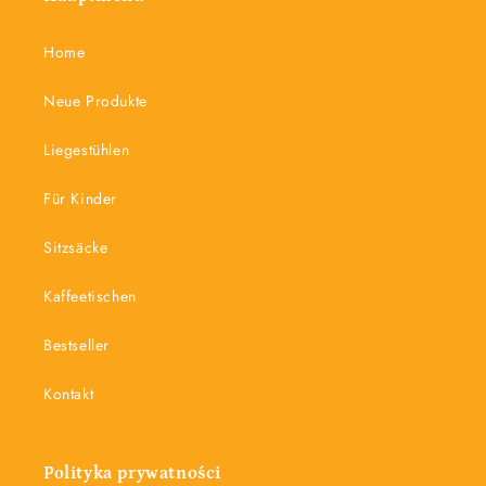
Home
Neue Produkte
Liegestühlen
Für Kinder
Sitzsäcke
Kaffeetischen
Bestseller
Kontakt
Polityka prywatności