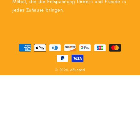
Möbel, die die Entspannung fördern und Freude in
jedes Zuhause bringen.
Zahlungsmethoden
© 2026,
eSunbed