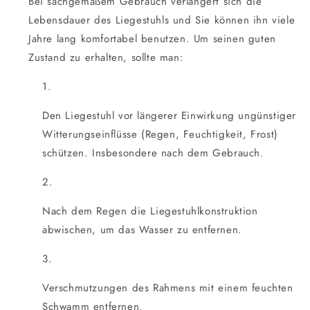
Bei sachgemäßem Gebrauch verlängert sich die
Lebensdauer des Liegestuhls und Sie können ihn viele
Jahre lang komfortabel benutzen. Um seinen guten
Zustand zu erhalten, sollte man:
Den Liegestuhl vor längerer Einwirkung ungünstiger
Witterungseinflüsse (Regen, Feuchtigkeit, Frost)
schützen. Insbesondere nach dem Gebrauch.
Nach dem Regen die Liegestuhlkonstruktion
abwischen, um das Wasser zu entfernen.
Verschmutzungen des Rahmens mit einem feuchten
Schwamm entfernen.