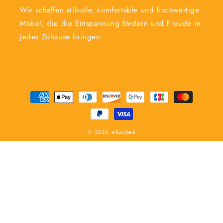
Wir schaffen stilvolle, komfortable und hochwertige
Möbel, die die Entspannung fördern und Freude in
jedes Zuhause bringen.
Zahlungsmethoden
© 2026,
eSunbed