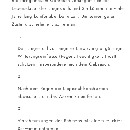
Bei sachgemäßem Gebrauch verlängert sich die
Lebensdauer des Liegestuhls und Sie können ihn viele
Jahre lang komfortabel benutzen. Um seinen guten
Zustand zu erhalten, sollte man:
Den Liegestuhl vor längerer Einwirkung ungünstiger
Witterungseinflüsse (Regen, Feuchtigkeit, Frost)
schützen. Insbesondere nach dem Gebrauch.
Nach dem Regen die Liegestuhlkonstruktion
abwischen, um das Wasser zu entfernen.
Verschmutzungen des Rahmens mit einem feuchten
Schwamm entfernen.