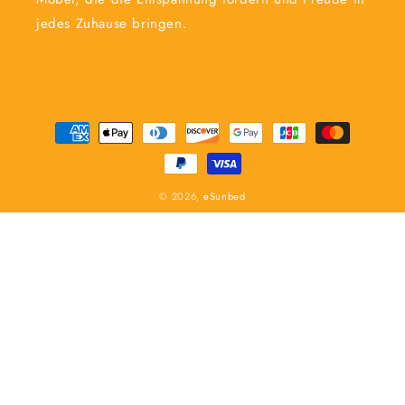
jedes Zuhause bringen.
Zahlungsmethoden
© 2026,
eSunbed