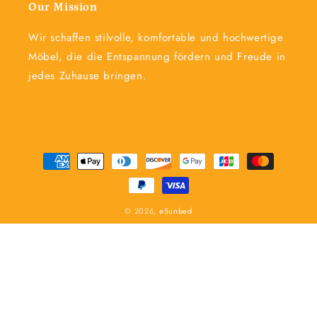
Our Mission
Wir schaffen stilvolle, komfortable und hochwertige
Möbel, die die Entspannung fördern und Freude in
jedes Zuhause bringen.
Zahlungsmethoden
© 2026,
eSunbed