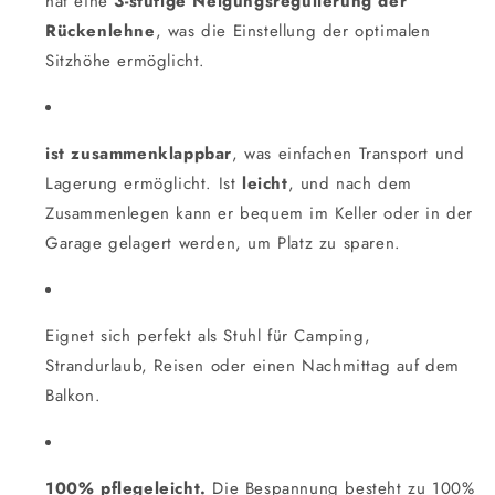
hat eine
3-stufige Neigungsregulierung der
Rückenlehne
, was die Einstellung der optimalen
Sitzhöhe ermöglicht.
ist zusammenklappbar
, was einfachen Transport und
Lagerung ermöglicht. Ist
leicht
, und nach dem
Zusammenlegen kann er bequem im Keller oder in der
Garage gelagert werden, um Platz zu sparen.
Eignet sich perfekt als Stuhl für Camping,
Strandurlaub, Reisen oder einen Nachmittag auf dem
Balkon.
100% pflegeleicht.
Die Bespannung besteht zu 100%