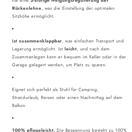
hat eine
3-stufige Neigungsregulierung der
Rückenlehne
, was die Einstellung der optimalen
Sitzhöhe ermöglicht.
ist zusammenklappbar
, was einfachen Transport und
Lagerung ermöglicht. Ist
leicht
, und nach dem
Zusammenlegen kann er bequem im Keller oder in der
Garage gelagert werden, um Platz zu sparen.
Eignet sich perfekt als Stuhl für Camping,
Strandurlaub, Reisen oder einen Nachmittag auf dem
Balkon.
100% pflegeleicht.
Die Bespannung besteht zu 100%