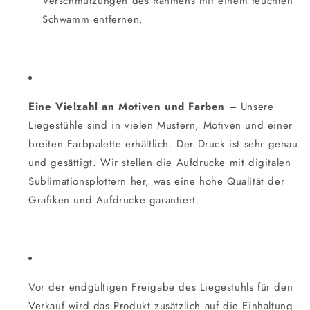
Verschmutzungen des Rahmens mit einem feuchten
Schwamm entfernen.
Eine Vielzahl an Motiven und Farben
– Unsere
Liegestühle sind in vielen Mustern, Motiven und einer
breiten Farbpalette erhältlich. Der Druck ist sehr genau
und gesättigt. Wir stellen die Aufdrucke mit digitalen
Sublimationsplottern her, was eine hohe Qualität der
Grafiken und Aufdrucke garantiert.
Vor der endgültigen Freigabe des Liegestuhls für den
Verkauf wird das Produkt zusätzlich auf die Einhaltung