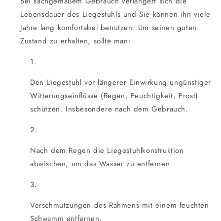
Bei sachgemäßem Gebrauch verlängert sich die
Lebensdauer des Liegestuhls und Sie können ihn viele
Jahre lang komfortabel benutzen. Um seinen guten
Zustand zu erhalten, sollte man:
Den Liegestuhl vor längerer Einwirkung ungünstiger
Witterungseinflüsse (Regen, Feuchtigkeit, Frost)
schützen. Insbesondere nach dem Gebrauch.
Nach dem Regen die Liegestuhlkonstruktion
abwischen, um das Wasser zu entfernen.
Verschmutzungen des Rahmens mit einem feuchten
Schwamm entfernen.