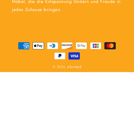
Möbel, die die Entspannung fördern und Freude in
jedes Zuhause bringen.
Zahlungsmethoden
© 2026,
eSunbed