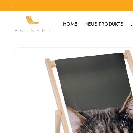
Direkt
zum
Inhalt
HOME
NEUE PRODUKTE
L
Zu
Produktinformationen
springen