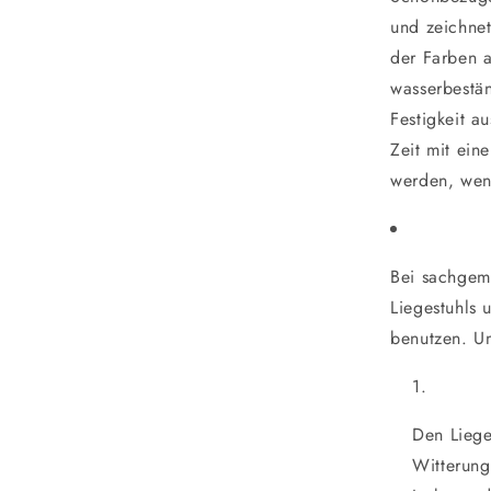
und zeichnet
der Farben a
wasserbestän
Festigkeit a
Zeit mit ein
werden, wen
Bei sachgem
Liegestuhls 
benutzen. Um
Den Liege
Witterung