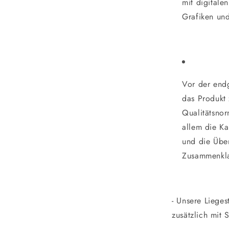
mit digitale
Grafiken und
Vor der endg
das Produkt 
Qualitätsnor
allem die Ka
und die Übe
Zusammenkla
- Unsere Lieges
zusätzlich mit