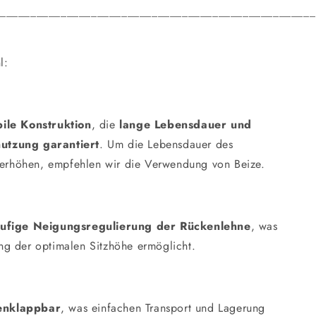
____________________________________________________
l:
bile Konstruktion
, die
lange Lebensdauer und
utzung garantiert
. Um die Lebensdauer des
erhöhen, empfehlen wir die Verwendung von Beize.
tufige Neigungsregulierung der Rückenlehne
, was
ung der optimalen Sitzhöhe ermöglicht.
enklappbar
, was einfachen Transport und Lagerung