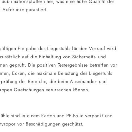
n Sublimationsplottern her, was eine hohe Qualität der
 Aufdrucke garantiert.
ültigen Freigabe des Liegestuhls für den Verkauf wird
zusätzlich auf die Einhaltung von Sicherheits- und
men geprüft. Die positiven Testergebnisse betreffen vor
nten, Ecken, die maximale Belastung des Liegestuhls
rprüfung der Bereiche, die beim Auseinander- und
ppen Quetschungen verursachen können.
tühle sind in einem Karton und PE-Folie verpackt und
 Styropor vor Beschädigungen geschützt.