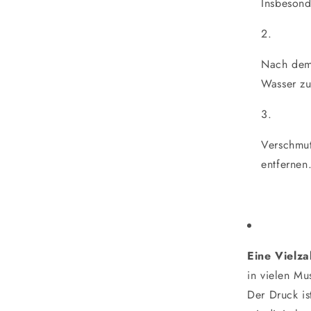
Insbeson
Nach dem 
Wasser zu
Verschmu
entfernen
Eine Vielz
in vielen Mu
Der Druck is