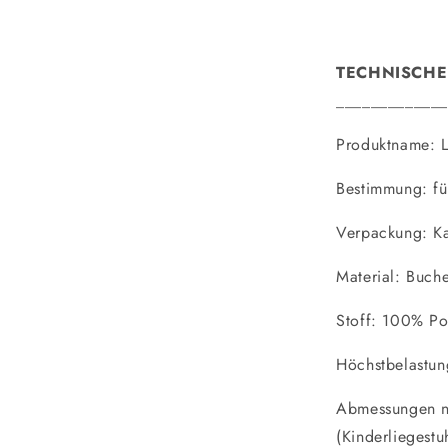
TECHNISCHE
_____________
Produktname: L
Bestimmung: fü
Verpackung: Ka
Material: Buch
Stoff: 100% Po
Höchstbelastu
Abmessungen 
(Kinderliegest