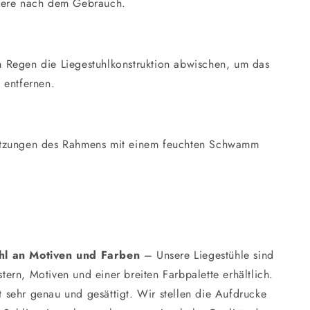
dere nach dem Gebrauch.
Regen die Liegestuhlkonstruktion abwischen, um das
 entfernen.
tzungen des Rahmens mit einem feuchten Schwamm
.
ahl an Motiven und Farben
– Unsere Liegestühle sind
stern, Motiven und einer breiten Farbpalette erhältlich.
t sehr genau und gesättigt. Wir stellen die Aufdrucke