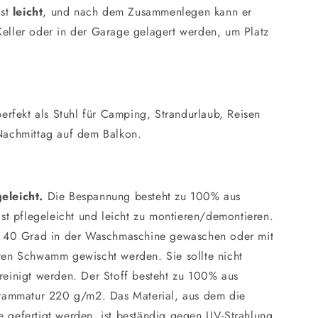
st
leicht
, und nach dem Zusammenlegen kann er
eller oder in der Garage gelagert werden, um Platz
perfekt als Stuhl für Camping, Strandurlaub, Reisen
Nachmittag auf dem Balkon.
eleicht.
Die Bespannung besteht zu 100% aus
ist pflegeleicht und leicht zu montieren/demontieren.
i 40 Grad in der Waschmaschine gewaschen oder mit
ten Schwamm gewischt werden. Sie sollte nicht
einigt werden. Der Stoff besteht zu 100% aus
Grammatur 220 g/m2. Das Material, aus dem die
 gefertigt werden, ist beständig gegen UV-Strahlung