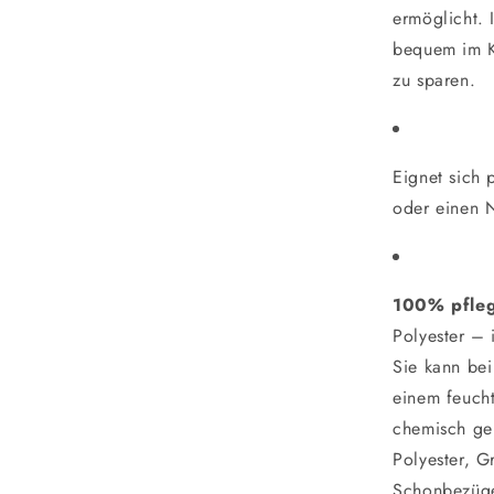
ermöglicht. I
bequem im K
zu sparen.
Eignet sich 
oder einen 
100% pfleg
Polyester – 
Sie kann be
einem feuch
chemisch ger
Polyester, 
Schonbezüge