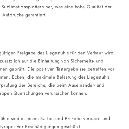
n Sublimationsplottern her, was eine hohe Qualität der
 Aufdrucke garantiert.
ültigen Freigabe des Liegestuhls für den Verkauf wird
zusätzlich auf die Einhaltung von Sicherheits- und
men geprüft. Die positiven Testergebnisse betreffen vor
nten, Ecken, die maximale Belastung des Liegestuhls
rprüfung der Bereiche, die beim Auseinander- und
ppen Quetschungen verursachen können.
tühle sind in einem Karton und PE-Folie verpackt und
 Styropor vor Beschädigungen geschützt.