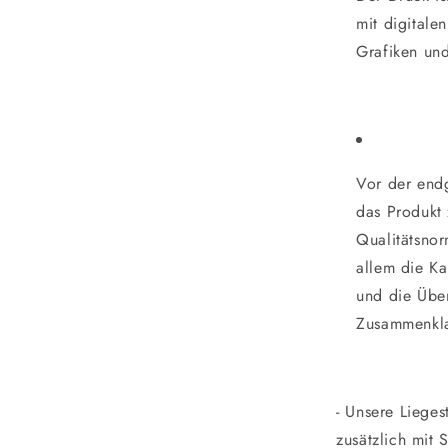
mit digitale
Grafiken und
Vor der endg
das Produkt 
Qualitätsnor
allem die Ka
und die Übe
Zusammenkla
- Unsere Lieges
zusätzlich mit