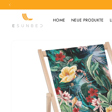
Direkt
zum
Inhalt
HOME
NEUE PRODUKTE
L
Zu
Produktinformationen
springen