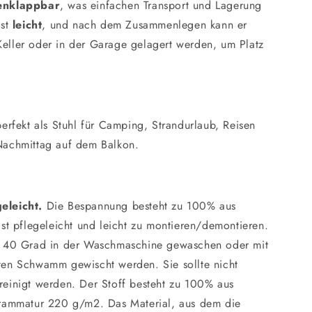
enklappbar
, was einfachen Transport und Lagerung
st
leicht
, und nach dem Zusammenlegen kann er
eller oder in der Garage gelagert werden, um Platz
perfekt als Stuhl für Camping, Strandurlaub, Reisen
Nachmittag auf dem Balkon.
eleicht.
Die Bespannung besteht zu 100% aus
ist pflegeleicht und leicht zu montieren/demontieren.
i 40 Grad in der Waschmaschine gewaschen oder mit
ten Schwamm gewischt werden. Sie sollte nicht
einigt werden. Der Stoff besteht zu 100% aus
Grammatur 220 g/m2. Das Material, aus dem die