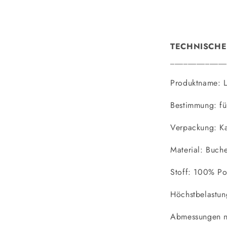
TECHNISCHE
_____________
Produktname: L
Bestimmung: fü
Verpackung: Ka
Material: Buch
Stoff: 100% Po
Höchstbelastu
Abmessungen 