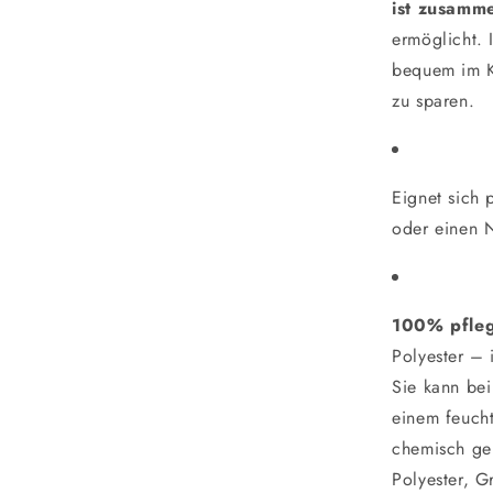
ist zusamm
ermöglicht. I
bequem im K
zu sparen.
Eignet sich 
oder einen 
100% pfleg
Polyester – 
Sie kann be
einem feuch
chemisch ger
Polyester, 