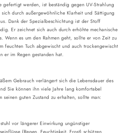
 gefertigt werden, ist beständig gegen UV-Strahlung
 sich durch außergewöhnliche Klarheit und Sättigung
us. Dank der Spezialbeschichtung ist der Stoff
dig. Er zeichnet sich auch durch erhöhte mechanische
us. Wenn es um den Rahmen geht, sollte er von Zeit zu
em feuchten Tuch abgewischt und auch trockengewischt
n er im Regen gestanden hat.
äßem Gebrauch verlängert sich die Lebensdauer des
und Sie können ihn viele Jahre lang komfortabel
 seinen guten Zustand zu erhalten, sollte man:
stuhl vor längerer Einwirkung ungünstiger
seinflüsse (Regen, Feuchtigkeit, Frost) schützen.