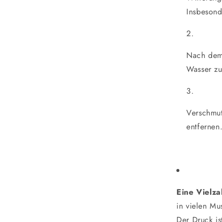
Insbeson
Nach dem 
Wasser zu
Verschmu
entfernen
Eine Vielz
in vielen Mu
Der Druck is