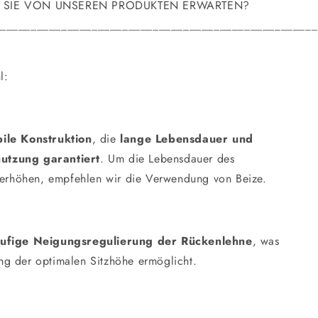
SIE VON UNSEREN PRODUKTEN ERWARTEN?
____________________________________________________
l:
bile Konstruktion
, die
lange Lebensdauer und
utzung garantiert
. Um die Lebensdauer des
erhöhen, empfehlen wir die Verwendung von Beize.
tufige Neigungsregulierung der Rückenlehne
, was
ung der optimalen Sitzhöhe ermöglicht.