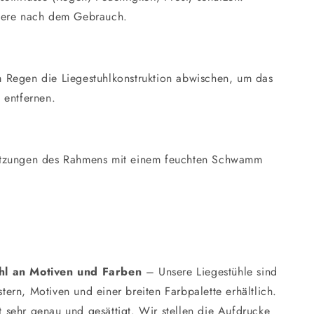
dere nach dem Gebrauch.
Regen die Liegestuhlkonstruktion abwischen, um das
 entfernen.
tzungen des Rahmens mit einem feuchten Schwamm
.
ahl an Motiven und Farben
– Unsere Liegestühle sind
stern, Motiven und einer breiten Farbpalette erhältlich.
t sehr genau und gesättigt. Wir stellen die Aufdrucke