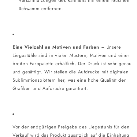
Verschmutzungen des Rahmens mit einem feuchten
Schwamm entfernen.
Eine Vielzahl an Motiven und Farben
– Unsere
Liegestühle sind in vielen Mustern, Motiven und einer
breiten Farbpalette erhältlich. Der Druck ist sehr genau
und gesättigt. Wir stellen die Aufdrucke mit digitalen
Sublimationsplottern her, was eine hohe Qualität der
Grafiken und Aufdrucke garantiert.
Vor der endgültigen Freigabe des Liegestuhls für den
Verkauf wird das Produkt zusätzlich auf die Einhaltung