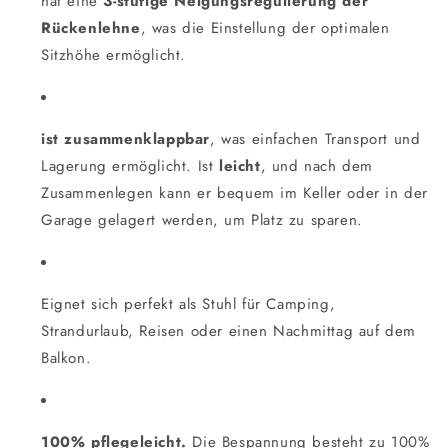
hat eine
3-stufige Neigungsregulierung der
Rückenlehne
, was die Einstellung der optimalen
Sitzhöhe ermöglicht.
ist zusammenklappbar
, was einfachen Transport und
Lagerung ermöglicht. Ist
leicht
, und nach dem
Zusammenlegen kann er bequem im Keller oder in der
Garage gelagert werden, um Platz zu sparen.
Eignet sich perfekt als Stuhl für Camping,
Strandurlaub, Reisen oder einen Nachmittag auf dem
Balkon.
100% pflegeleicht.
Die Bespannung besteht zu 100%