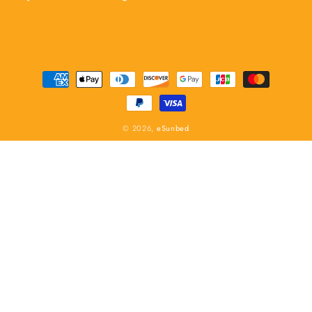
Zahlungsmethoden
© 2026,
eSunbed