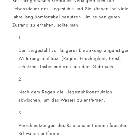
Bei sachgemäßem Gebrauch verlängert sich die
Lebensdauer des Liegestuhls und Sie können ihn viele
Jahre lang komfortabel benutzen. Um seinen guten
Zustand zu erhalten, sollte man:
Den Liegestuhl vor längerer Einwirkung ungünstiger
Witterungseinflüsse (Regen, Feuchtigkeit, Frost)
schützen. Insbesondere nach dem Gebrauch.
Nach dem Regen die Liegestuhlkonstruktion
abwischen, um das Wasser zu entfernen.
Verschmutzungen des Rahmens mit einem feuchten
Schwamm entfernen.