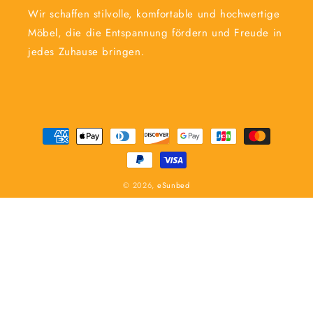
Wir schaffen stilvolle, komfortable und hochwertige
Möbel, die die Entspannung fördern und Freude in
jedes Zuhause bringen.
Zahlungsmethoden
© 2026,
eSunbed