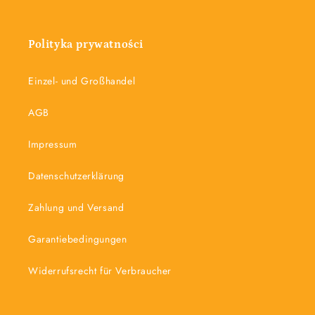
Polityka prywatności
Einzel- und Großhandel
AGB
Impressum
Datenschutzerklärung
Zahlung und Versand
Garantiebedingungen
Widerrufsrecht für Verbraucher