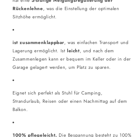
hat eine
3-stufige Neigungsregulierung der
Rückenlehne
, was die Einstellung der optimalen
Sitzhöhe ermöglicht.
ist zusammenklappbar
, was einfachen Transport und
Lagerung ermöglicht. Ist
leicht
, und nach dem
Zusammenlegen kann er bequem im Keller oder in der
Garage gelagert werden, um Platz zu sparen.
Eignet sich perfekt als Stuhl für Camping,
Strandurlaub, Reisen oder einen Nachmittag auf dem
Balkon.
100% pflegeleicht.
Die Bespannung besteht zu 100%