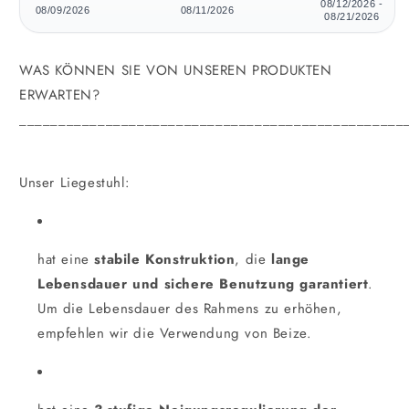
08/12/2026 -
08/09/2026
08/11/2026
08/21/2026
WAS KÖNNEN SIE VON UNSEREN PRODUKTEN
ERWARTEN?
_________________________________________________
Unser Liegestuhl:
hat eine
stabile Konstruktion
, die
lange
Lebensdauer und sichere Benutzung garantiert
.
Um die Lebensdauer des Rahmens zu erhöhen,
empfehlen wir die Verwendung von Beize.