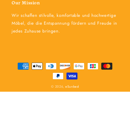
Our Mission
Wir schaffen stilvolle, komfortable und hochwertige
Möbel, die die Entspannung fördern und Freude in
jedes Zuhause bringen.
Zahlungsmethoden
© 2026,
eSunbed