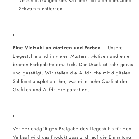
Verschmutzungen des Rahmens mit einem feuchten
Schwamm entfernen.
Eine Vielzahl an Motiven und Farben
– Unsere
Liegestühle sind in vielen Mustern, Motiven und einer
breiten Farbpalette erhältlich. Der Druck ist sehr genau
und gesättigt. Wir stellen die Aufdrucke mit digitalen
Sublimationsplottern her, was eine hohe Qualität der
Grafiken und Aufdrucke garantiert.
Vor der endgültigen Freigabe des Liegestuhls für den
Verkauf wird das Produkt zusätzlich auf die Einhaltung