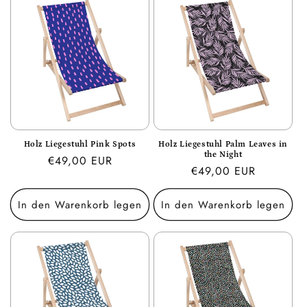
Holz Liegestuhl Pink Spots
Holz Liegestuhl Palm Leaves in
the Night
Normaler
€49,00 EUR
Normaler
€49,00 EUR
Preis
Preis
In den Warenkorb legen
In den Warenkorb legen