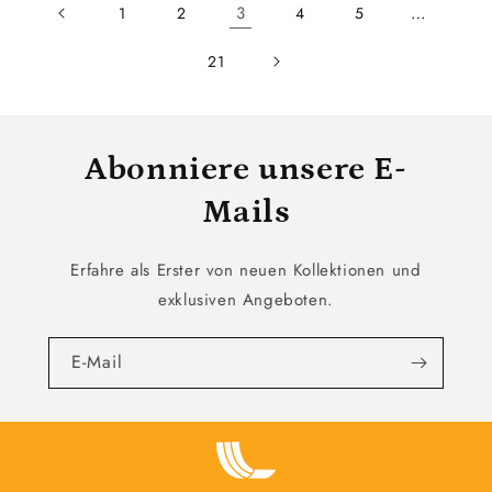
3
…
1
2
4
5
21
Abonniere unsere E-
Mails
Erfahre als Erster von neuen Kollektionen und
exklusiven Angeboten.
E-Mail