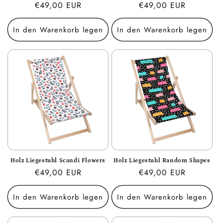
Normaler
€49,00 EUR
Normaler
€49,00 EUR
Preis
Preis
In den Warenkorb legen
In den Warenkorb legen
Holz Liegestuhl Scandi Flowers
Holz Liegestuhl Random Shapes
Normaler
€49,00 EUR
Normaler
€49,00 EUR
Preis
Preis
In den Warenkorb legen
In den Warenkorb legen